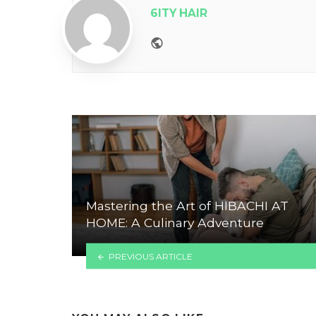
6ITY HAIR
Website
Mastering the Art of HIBACHI AT
HOME: A Culinary Adventure
PREVIOUS ARTICLE