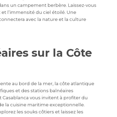
s dans un campement berbère. Laissez-vous
 et l’immensité du ciel étoilé. Une
connectera avec la nature et la culture
éaires sur la Côte
ente au bord de la mer, la côte atlantique
iques et des stations balnéaires
t Casablanca vous invitent à profiter du
 de la cuisine maritime exceptionnelle.
plorez les souks côtiers et laissez les