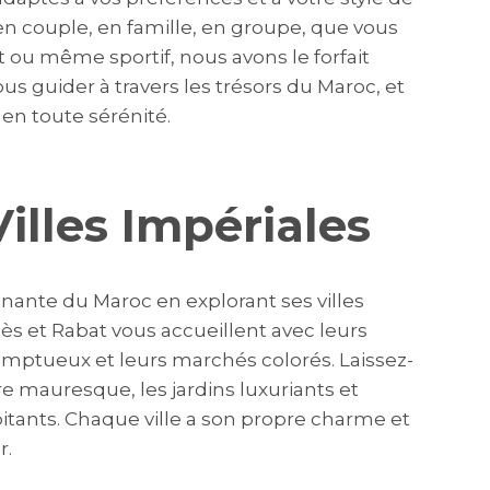
en couple, en famille, en groupe, que vous
t ou même sportif, nous avons le forfait
us guider à travers les trésors du Maroc, et
en toute sérénité.
Villes Impériales
inante du Maroc en explorant ses villes
ès et Rabat vous accueillent avec leurs
omptueux et leurs marchés colorés. Laissez-
re mauresque, les jardins luxuriants et
bitants. Chaque ville a son propre charme et
r.