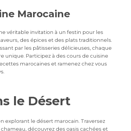
sine Marocaine
véritable invitation à un festin pour les
aveurs, des épices et des plats traditionnels.
ssant par les pâtisseries délicieuses, chaque
e unique. Participez à des cours de cuisine
recettes marocaines et ramenez chez vous
s.
s le Désert
n explorant le désert marocain. Traversez
e chameau, découvrez des oasis cachées et