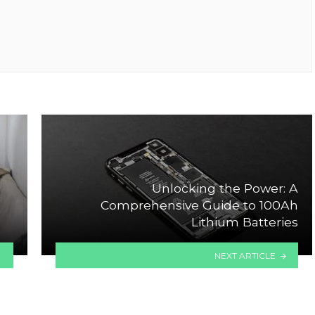
Unlocking the Power: A
Comprehensive Guide to 100Ah
Lithium Batteries
NEXT ARTICLE