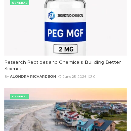
GENERAL
Research Peptides and Chemicals: Building Better
Science
By
ALONDRA RICHARDSON
June 25, 2026
0
GENERAL