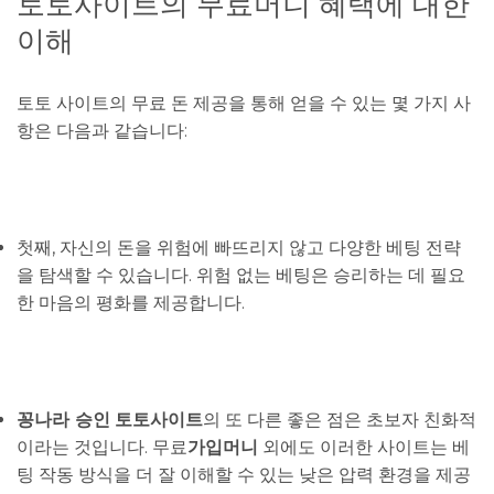
토토사이트의 무료머니 혜택에 대한
이해
토토 사이트의 무료 돈 제공을 통해 얻을 수 있는 몇 가지 사
항은 다음과 같습니다:
첫째, 자신의 돈을 위험에 빠뜨리지 않고 다양한 베팅 전략
을 탐색할 수 있습니다. 위험 없는 베팅은 승리하는 데 필요
한 마음의 평화를 제공합니다.
꽁나라 승인
토토사이트
의 또 다른 좋은 점은 초보자 친화적
이라는 것입니다. 무료
가입머니
외에도 이러한 사이트는 베
팅 작동 방식을 더 잘 이해할 수 있는 낮은 압력 환경을 제공