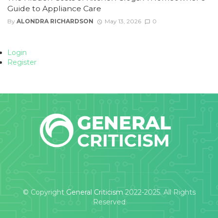
Guide to Appliance Care
By
ALONDRA RICHARDSON
May 13, 2026
0
Login
Register
© Copyright
General Criticism
2022-2025. All Rights
Reserved