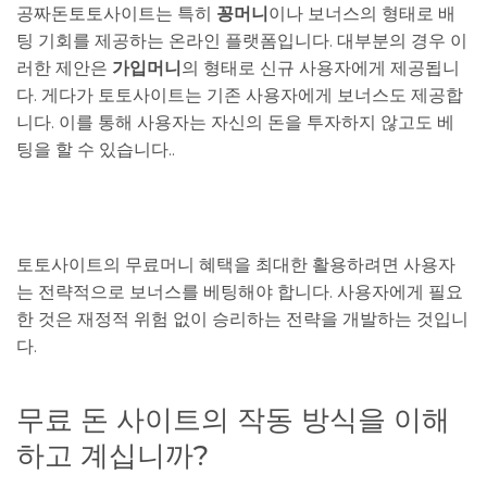
공짜돈토토사이트는 특히
꽁머니
이나 보너스의 형태로 배
팅 기회를 제공하는 온라인 플랫폼입니다. 대부분의 경우 이
러한 제안은
가입머니
의 형태로 신규 사용자에게 제공됩니
다. 게다가 토토사이트는 기존 사용자에게 보너스도 제공합
니다. 이를 통해 사용자는 자신의 돈을 투자하지 않고도 베
팅을 할 수 있습니다..
토토사이트의 무료머니 혜택을 최대한 활용하려면 사용자
는 전략적으로 보너스를 베팅해야 합니다. 사용자에게 필요
한 것은 재정적 위험 없이 승리하는 전략을 개발하는 것입니
다.
무료 돈 사이트의 작동 방식을 이해
하고 계십니까?