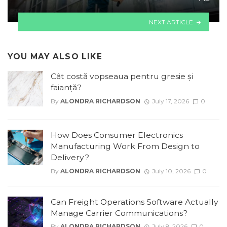
NEXT ARTICLE
YOU MAY ALSO LIKE
Cât costă vopseaua pentru gresie și
faianță?
By
ALONDRA RICHARDSON
July 17, 2026
0
How Does Consumer Electronics
Manufacturing Work From Design to
Delivery?
By
ALONDRA RICHARDSON
July 10, 2026
0
Can Freight Operations Software Actually
Manage Carrier Communications?
By
ALONDRA RICHARDSON
July 8, 2026
0