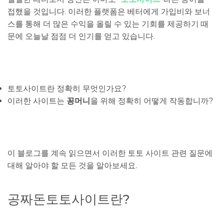
접했을 것입니다. 이러한 플랫폼은 베터에게 가입비와 보너
스를 통해 더 많은 수익을 올릴 수 있는 기회를 제공하기 때
문에 오늘날 점점 더 인기를 얻고 있습니다.
토토사이트란 정확히 무엇인가요?
이러한 사이트는
꽁머니
을 위해 정확히 어떻게 작동합니까?
이 블로그를 계속 읽으면서 이러한 토토 사이트 관련 질문에
대해 알아야 할 모든 것을 알아보세요.
공짜돈토토사이트란?