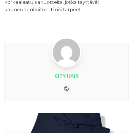
korkealaatuisia tuotteita, jotka täyttävät
kauneudenhoitorutiinisi tarpeet.
6ITY HAIR
Website