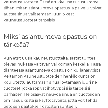
kauneustuotteita. Tässä artikkelissa tutustumme
siihen, miten asiantunteva opastus ja palvelu voivat
auttaa sinua valitsemaan juuri oikeat
kauneustuotteet tarpeisiisi.
Miksi asiantunteva opastus on
tärkeää?
Kun etsit uusia kauneustuotteita, saatat tuntea
olevasi hukassa valtavan valikoiman keskellä. Tässä
tilanteessa asiantunteva opastus on kullanarvoista.
Keltamon Kauneustuotteiden henkilökunta on
koulutettu auttamaan sinua löytämään juuri ne
tuotteet, jotka sopivat ihotyyppiisi ja tarpeisiisi
parhaiten. He osaavat neuvoa sinua eri tuotteiden
ominaisuuksista ja käyttötavoista, jotta voit tehdä
tietoisen päätöksen ostosten suhteen.