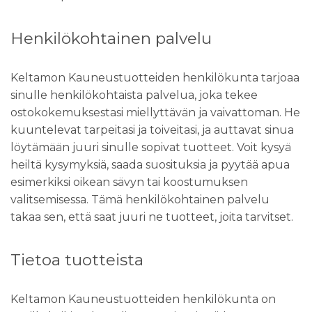
Henkilökohtainen palvelu
Keltamon Kauneustuotteiden henkilökunta tarjoaa
sinulle henkilökohtaista palvelua, joka tekee
ostokokemuksestasi miellyttävän ja vaivattoman. He
kuuntelevat tarpeitasi ja toiveitasi, ja auttavat sinua
löytämään juuri sinulle sopivat tuotteet. Voit kysyä
heiltä kysymyksiä, saada suosituksia ja pyytää apua
esimerkiksi oikean sävyn tai koostumuksen
valitsemisessa. Tämä henkilökohtainen palvelu
takaa sen, että saat juuri ne tuotteet, joita tarvitset.
Tietoa tuotteista
Keltamon Kauneustuotteiden henkilökunta on