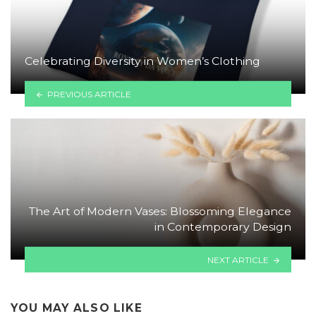
Celebrating Diversity in Women’s Clothing
PREVIOUS ARTICLE
The Art of Modern Vases: Blossoming Elegance
in Contemporary Design
NEXT ARTICLE
YOU MAY ALSO LIKE