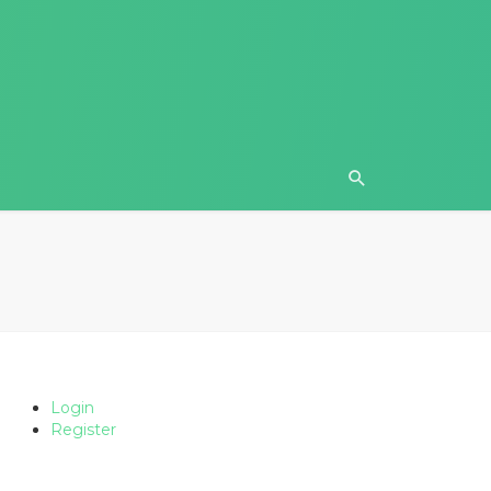
Login
Register