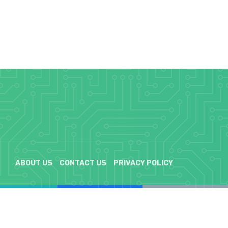
ABOUT US
CONTACT US
PRIVACY POLICY