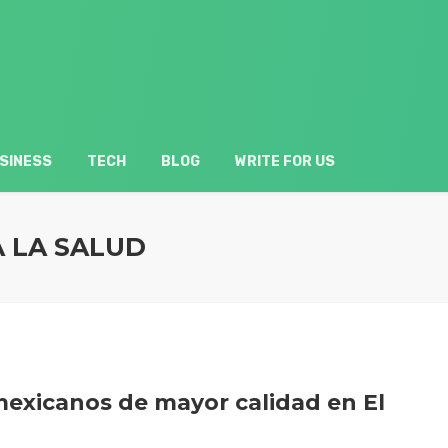
SINESS
TECH
BLOG
WRITE FOR US
 LA SALUD
exicanos de mayor calidad en El