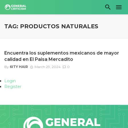
TAG: PRODUCTOS NATURALES
Encuentra los suplementos mexicanos de mayor
calidad en El Paisa Mercadito
By
6ITY HAIR
March 29, 2024
0
Login
Register