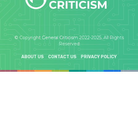
© Copyright
General Criticism
2022-2025. All Rights
Reserved
ABOUT US
CONTACT US
PRIVACY POLICY