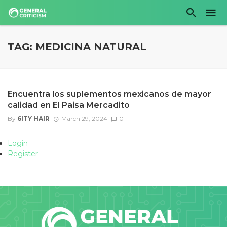
TAG: MEDICINA NATURAL
Encuentra los suplementos mexicanos de mayor
calidad en El Paisa Mercadito
By
6ITY HAIR
March 29, 2024
0
Login
Register