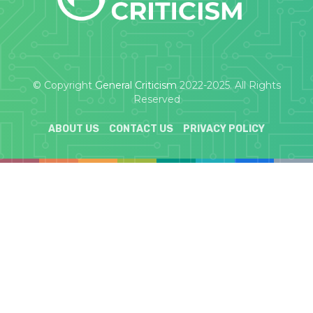
© Copyright
General Criticism
2022-2025. All Rights
Reserved
ABOUT US
CONTACT US
PRIVACY POLICY