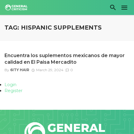
TAG: HISPANIC SUPPLEMENTS
Encuentra los suplementos mexicanos de mayor
calidad en El Paisa Mercadito
By
6ITY HAIR
March 29, 2024
0
Login
Register