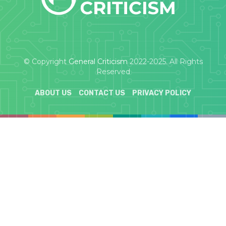
© Copyright
General Criticism
2022-2025. All Rights
Reserved
ABOUT US
CONTACT US
PRIVACY POLICY